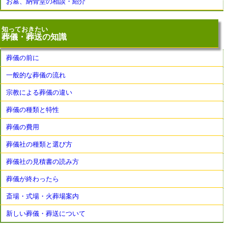
お墓、納骨堂の相談・紹介
知っておきたい
葬儀・葬送の知識
葬儀の前に
一般的な葬儀の流れ
宗教による葬儀の違い
葬儀の種類と特性
葬儀の費用
葬儀社の種類と選び方
葬儀社の見積書の読み方
葬儀が終わったら
斎場・式場・火葬場案内
新しい葬儀・葬送について