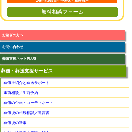
24時間365日年中無休・相談無料
無料相談フォーム
お急ぎの方へ
お問い合わせ
葬儀支援ネットPLUS
葬儀・葬送支援サービス
葬儀社紹介と葬送サポート
事前相談／生前予約
葬儀の企画・コーディネート
葬儀後の相続相談／遺言書
葬儀後の諸事