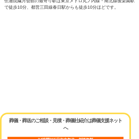
伝通院繊月会館の最寄り駅は東京メトロ丸ノ内線・南北線後楽園駅
で徒歩10分、都営三田線春日駅からも徒歩10分ほどです。
葬儀・葬送のご相談・見積・葬儀社紹介は葬儀支援ネット
へ