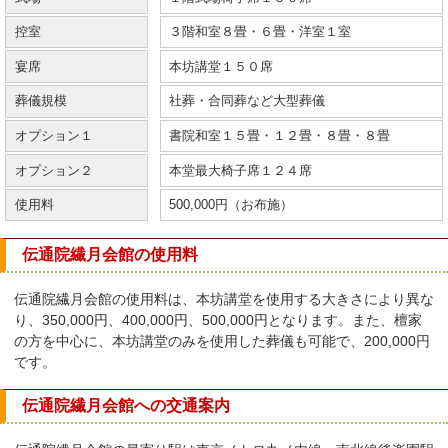
控室
３階和室８畳・６畳・洋室１室
宴席
本坊講堂１５０席
葬儀規模
社葬・合同葬など大型葬儀
オプション１
書院和室１５畳・１２畳・８畳・８畳
オプション２
本堂最大椅子席１２４席
使用料
500,000円（お布施）
伝通院繊月会館の使用料
伝通院繊月会館の使用料は、本坊講堂を使用する大きさにより異な
り、350,000円、400,000円、500,000円となります。また、檀家
の方を中心に、本坊講堂のみを使用した葬儀も可能で、200,000円
です。
伝通院繊月会館への交通案内