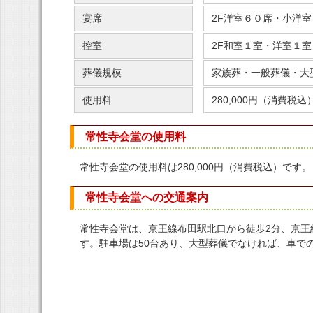
宴席
2F洋室６０席・小洋室
控室
2F和室１室・洋室１室
葬儀規模
家族葬・一般葬儀・大
使用料
280,000円（消費税込
常性寺会堂の使用料
常性寺会堂の使用料は280,000円（消費税込）です。
常性寺会堂への交通案内
常性寺会堂は、京王線布田駅北口から徒歩2分、京王
す。駐車場は50台あり、大型葬儀でなければ、車で