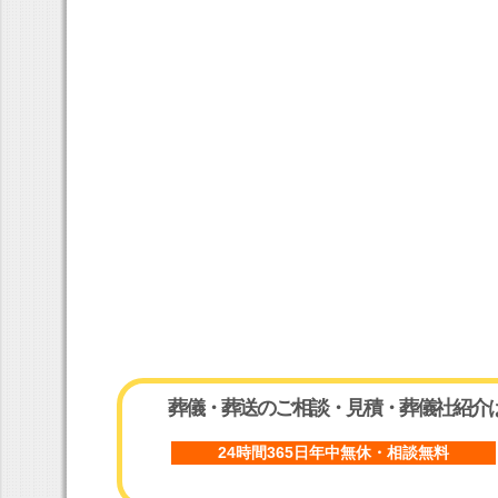
葬儀・葬送のご相談・見積・葬儀社紹介
24時間365日年中無休・相談無料