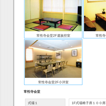
常性寺会堂2F遺族控室
常性寺
常性寺会堂2F小洋室
常性寺会堂
式場１
1F式場椅子席１００席