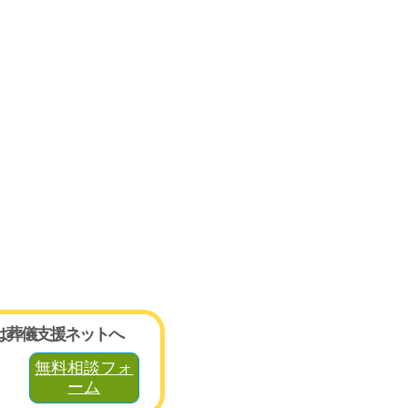
は葬儀支援ネットへ
無料相談フォ
ーム