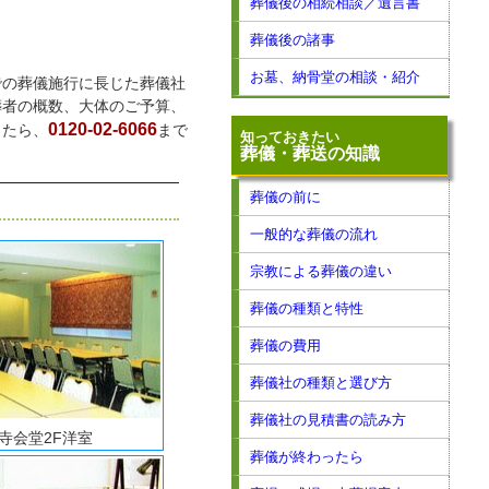
葬儀後の相続相談／遺言書
葬儀後の諸事
お墓、納骨堂の相談・紹介
での葬儀施行に長じた葬儀社
葬者の概数、大体のご予算、
0120-02-6066
したら、
まで
知っておきたい
葬儀・葬送の知識
葬儀の前に
一般的な葬儀の流れ
宗教による葬儀の違い
葬儀の種類と特性
葬儀の費用
葬儀社の種類と選び方
葬儀社の見積書の読み方
寺会堂2F洋室
葬儀が終わったら