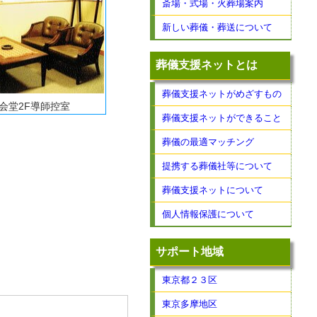
斎場・式場・火葬場案内
新しい葬儀・葬送について
葬儀支援ネットとは
葬儀支援ネットがめざすもの
会堂2F導師控室
葬儀支援ネットができること
葬儀の最適マッチング
提携する葬儀社等について
葬儀支援ネットについて
個人情報保護について
サポート地域
東京都２３区
東京多摩地区