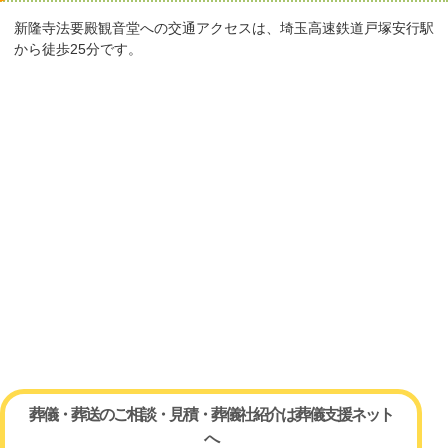
新隆寺法要殿観音堂への交通アクセスは、埼玉高速鉄道戸塚安行駅
から徒歩25分です。
葬儀・葬送のご相談・見積・葬儀社紹介は葬儀支援ネット
へ