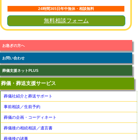
24時間365日年中無休・相談無料
無料相談フォーム
お急ぎの方へ
お問い合わせ
葬儀支援ネットPLUS
葬儀・葬送支援サービス
葬儀社紹介と葬送サポート
事前相談／生前予約
葬儀の企画・コーディネート
葬儀後の相続相談／遺言書
葬儀後の諸事