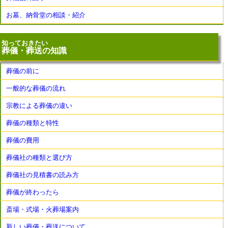
お墓、納骨堂の相談・紹介
知っておきたい
葬儀・葬送の知識
葬儀の前に
一般的な葬儀の流れ
宗教による葬儀の違い
葬儀の種類と特性
葬儀の費用
葬儀社の種類と選び方
葬儀社の見積書の読み方
葬儀が終わったら
斎場・式場・火葬場案内
新しい葬儀・葬送について