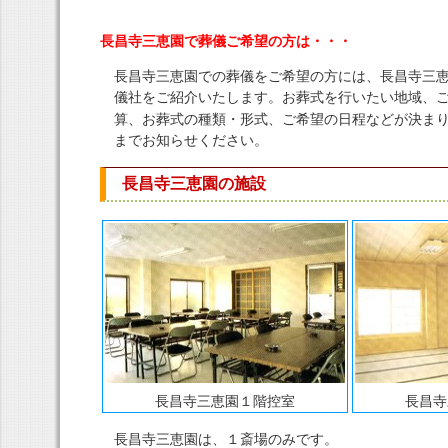
長昌寺三恵園で葬儀ご希望の方は・・・
長昌寺三恵園での葬儀をご希望の方には、長昌寺三
儀社をご紹介いたします。お葬式を行いたい地域、
算、お葬式の種類・形式、ご希望の日程などが決ま
までお知らせください。
長昌寺三恵園の施設
長昌寺三恵園１階控室
長昌寺
長昌寺三恵園は、１斎場のみです。