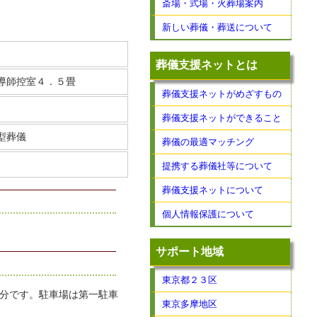
斎場・式場・火葬場案内
新しい葬儀・葬送について
葬儀支援ネットとは
導師控室４．５畳
葬儀支援ネットがめざすもの
葬儀支援ネットができること
型葬儀
葬儀の最適マッチング
提携する葬儀社等について
葬儀支援ネットについて
個人情報保護について
サポート地域
東京都２３区
8分です。駐車場は第一駐車
東京多摩地区