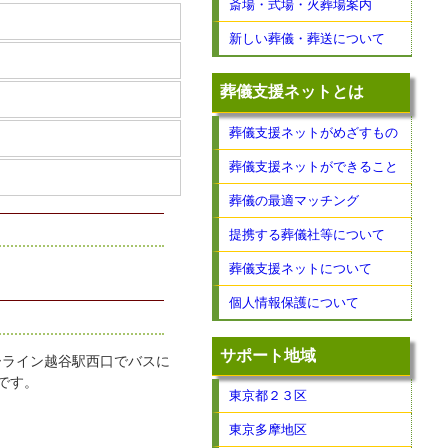
斎場・式場・火葬場案内
新しい葬儀・葬送について
葬儀支援ネットとは
葬儀支援ネットがめざすもの
葬儀支援ネットができること
葬儀の最適マッチング
提携する葬儀社等について
葬儀支援ネットについて
個人情報保護について
サポート地域
ーライン越谷駅西口でバスに
です。
東京都２３区
東京多摩地区