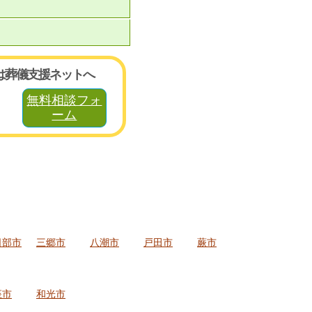
は葬儀支援ネットへ
無料相談フォ
ーム
日部市
三郷市
八潮市
戸田市
蕨市
座市
和光市