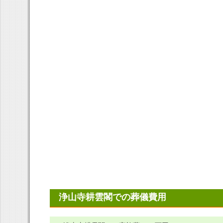
浄山寺耕雲閣での葬儀費用