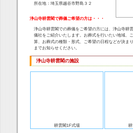
所在地：埼玉県越谷市野島３２
浄山寺耕雲閣で葬儀ご希望の方は・・・
浄山寺耕雲閣での葬儀をご希望の方には、浄山寺耕
儀社をご紹介いたします。お葬式を行いたい地域、
算、お葬式の種類・形式、ご希望の日程などが決ま
までお知らせください。
浄山寺耕雲閣の施設
耕雲閣1F式場
耕