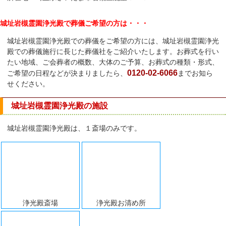
城址岩槻霊園浄光殿で葬儀ご希望の方は・・・
城址岩槻霊園浄光殿での葬儀をご希望の方には、城址岩槻霊園浄光
殿での葬儀施行に長じた葬儀社をご紹介いたします。お葬式を行い
たい地域、ご会葬者の概数、大体のご予算、お葬式の種類・形式、
0120-02-6066
ご希望の日程などが決まりましたら、
までお知ら
せください。
城址岩槻霊園浄光殿の施設
城址岩槻霊園浄光殿は、１斎場のみです。
浄光殿斎場
浄光殿お清め所