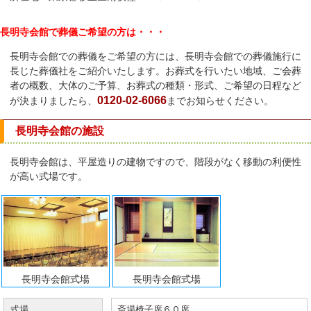
長明寺会館で葬儀ご希望の方は・・・
長明寺会館での葬儀をご希望の方には、長明寺会館での葬儀施行に
長じた葬儀社をご紹介いたします。お葬式を行いたい地域、ご会葬
者の概数、大体のご予算、お葬式の種類・形式、ご希望の日程など
0120-02-6066
が決まりましたら、
までお知らせください。
長明寺会館の施設
長明寺会館は、平屋造りの建物ですので、階段がなく移動の利便性
が高い式場です。
長明寺会館式場
長明寺会館式場
式場
斎場椅子席６０席