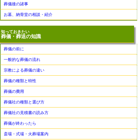
葬儀後の諸事
お墓、納骨堂の相談・紹介
知っておきたい
葬儀・葬送の知識
葬儀の前に
一般的な葬儀の流れ
宗教による葬儀の違い
葬儀の種類と特性
葬儀の費用
葬儀社の種類と選び方
葬儀社の見積書の読み方
葬儀が終わったら
斎場・式場・火葬場案内