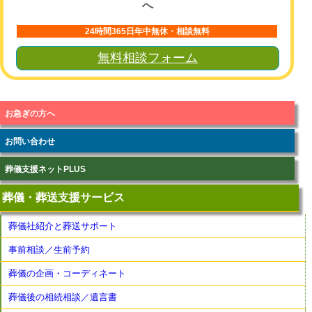
へ
24時間365日年中無休・相談無料
無料相談フォーム
お急ぎの方へ
お問い合わせ
葬儀支援ネットPLUS
葬儀・葬送支援サービス
葬儀社紹介と葬送サポート
事前相談／生前予約
葬儀の企画・コーディネート
葬儀後の相続相談／遺言書