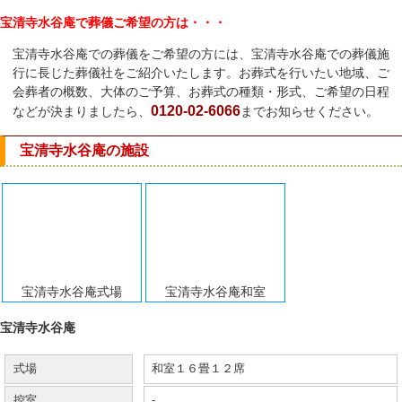
宝清寺水谷庵で葬儀ご希望の方は・・・
宝清寺水谷庵での葬儀をご希望の方には、宝清寺水谷庵での葬儀施
行に長じた葬儀社をご紹介いたします。お葬式を行いたい地域、ご
会葬者の概数、大体のご予算、お葬式の種類・形式、ご希望の日程
0120-02-6066
などが決まりましたら、
までお知らせください。
宝清寺水谷庵の施設
宝清寺水谷庵式場
宝清寺水谷庵和室
宝清寺水谷庵
式場
和室１６畳１２席
控室
-