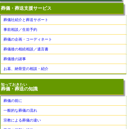
葬儀・葬送支援サービス
葬儀社紹介と葬送サポート
事前相談／生前予約
葬儀の企画・コーディネート
葬儀後の相続相談／遺言書
葬儀後の諸事
お墓、納骨堂の相談・紹介
知っておきたい
葬儀・葬送の知識
葬儀の前に
一般的な葬儀の流れ
宗教による葬儀の違い